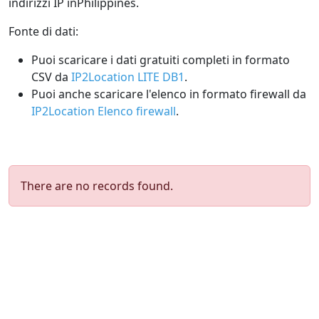
indirizzi IP inPhilippines.
Fonte di dati:
Puoi scaricare i dati gratuiti completi in formato
CSV da
IP2Location LITE DB1
.
Puoi anche scaricare l'elenco in formato firewall da
IP2Location Elenco firewall
.
There are no records found.