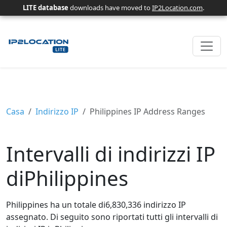
LITE database
downloads have moved to
IP2Location.com
.
Casa
Indirizzo IP
Philippines IP Address Ranges
Intervalli di indirizzi IP
diPhilippines
Philippines ha un totale di6,830,336 indirizzo IP
assegnato. Di seguito sono riportati tutti gli intervalli di