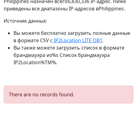
Philippines назначен всего6,830,336 IP-адрес. Ниже
приведены все диапазоны IP-адресов вPhilippines.
Источник данных:
Вы можете бесплатно загрузить полные данные
в формате CSV с
IP2Location LITE DB1
.
Вы также можете загрузить список в формате
брандмауэра из%s Список брандмауэра
IP2Location%TM%.
There are no records found.