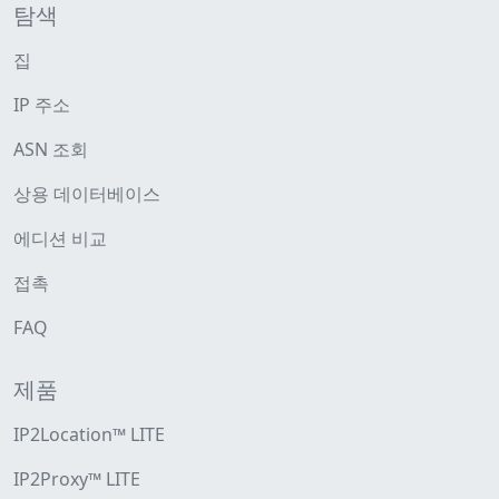
탐색
집
IP 주소
ASN 조회
상용 데이터베이스
에디션 비교
접촉
FAQ
제품
IP2Location™ LITE
IP2Proxy™ LITE