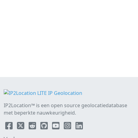
IP2Location™ is een open source geolocatiedatabase
met beperkte nauwkeurigheid.