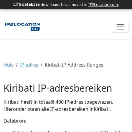
LITE database
downloads have moved to
IP2Location.com
.
Huis
IP adres
Kiribati IP Address Ranges
Kiribati IP-adresbereiken
Kiribati heeft in totaal6,400 IP-adres toegewezen.
Hieronder staan ​​alle IP-adresbereiken inKiribati.
Databron: