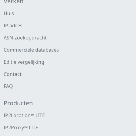
Verken
Huis
IP adres
ASN-zoekopdracht
Commerciële databases
Editie vergelijking
Contact
FAQ
Producten
IP2Location™ LITE
IP2Proxy™ LITE