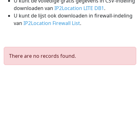
U kunt de volledige gratis gegevens in CSV-indeling
downloaden van
IP2Location LITE DB1
.
U kunt de lijst ook downloaden in firewall-indeling
van
IP2Location Firewall List
.
There are no records found.