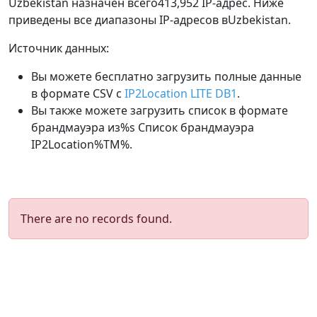
Uzbekistan назначен всего413,952 IP-адрес. Ниже
приведены все диапазоны IP-адресов вUzbekistan.
Источник данных:
Вы можете бесплатно загрузить полные данные
в формате CSV с
IP2Location LITE DB1
.
Вы также можете загрузить список в формате
брандмауэра из%s Список брандмауэра
IP2Location%TM%.
There are no records found.