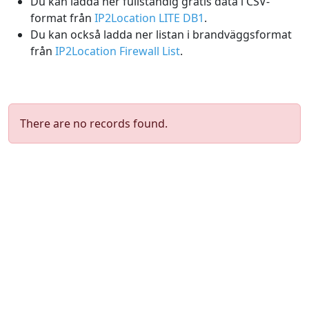
Du kan ladda ner fullständig gratis data i CSV-
format från
IP2Location LITE DB1
.
Du kan också ladda ner listan i brandväggsformat
från
IP2Location Firewall List
.
There are no records found.