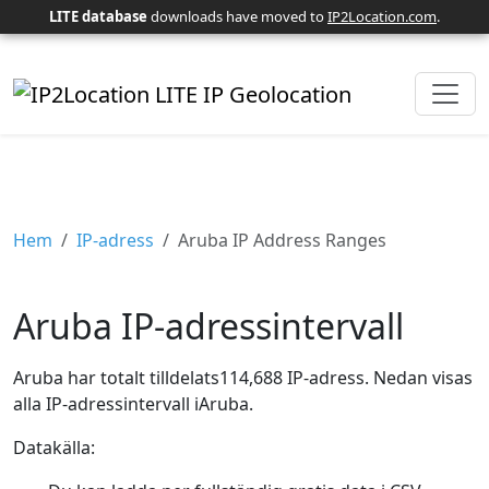
LITE database
downloads have moved to
IP2Location.com
.
Hem
IP-adress
Aruba IP Address Ranges
Aruba IP-adressintervall
Aruba har totalt tilldelats114,688 IP-adress. Nedan visas
alla IP-adressintervall iAruba.
Datakälla: