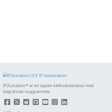
IP2Location™ är en öppen källkodsdatabas med
begränsad noggrannhet.