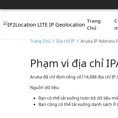
Trang
C
Chủ
m
Trang Chủ
Địa chỉ IP
Aruba IP Address 
Phạm vi địa chỉ I
Aruba đã chỉ định tổng số114,688 địa chỉ IP. 
Nguồn dữ liệu:
Bạn có thể tải xuống toàn bộ dữ liệu mi
Bạn cũng có thể tải xuống danh sách ở 