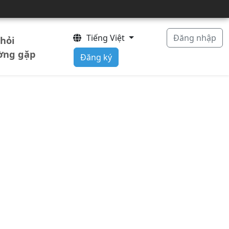
Tiếng Việt
Đăng nhập
hỏi
ờng gặp
Đăng ký