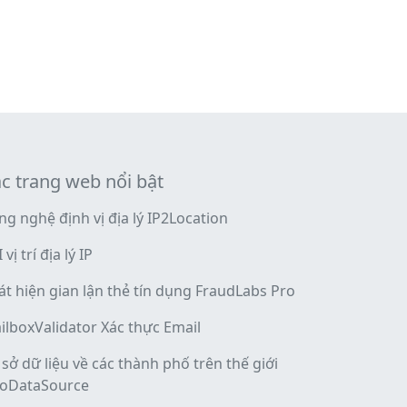
c trang web nổi bật
ng nghệ định vị địa lý IP2Location
 vị trí địa lý IP
át hiện gian lận thẻ tín dụng FraudLabs Pro
ilboxValidator Xác thực Email
 sở dữ liệu về các thành phố trên thế giới
oDataSource