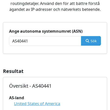
routingdetaljer. Använd den för att bättre förstå
ägandet av IP-adresser och nätverkets beteende.
Ange autonoma systemnumret (ASN)
Sök
Resultat
Översikt - AS40441
AS-land
United States of America