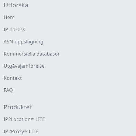
Utforska
Hem
IP-adress
ASN-uppslagning
Kommersiella databaser
Utgåvajämförelse
Kontakt
FAQ
Produkter
IP2Location™ LITE
IP2Proxy™ LITE