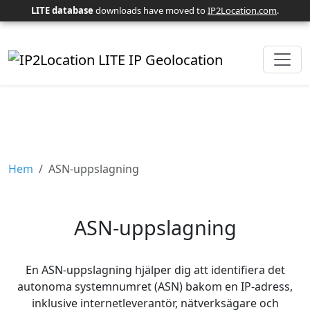
LITE database
downloads have moved to
IP2Location.com
.
Hem
ASN-uppslagning
ASN-uppslagning
En ASN-uppslagning hjälper dig att identifiera det
autonoma systemnumret (ASN) bakom en IP-adress,
inklusive internetleverantör, nätverksägare och