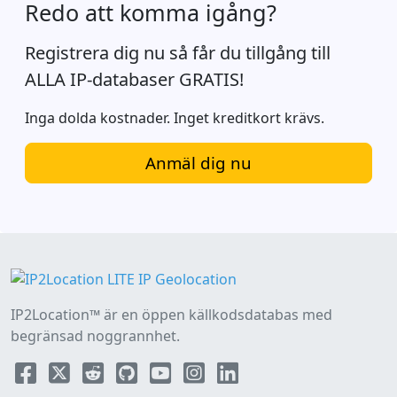
Redo att komma igång?
Registrera dig nu så får du tillgång till
ALLA IP-databaser GRATIS!
Inga dolda kostnader. Inget kreditkort krävs.
Anmäl dig nu
IP2Location™ är en öppen källkodsdatabas med
begränsad noggrannhet.