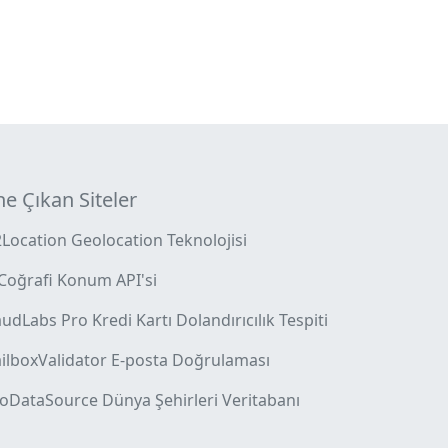
e Çıkan Siteler
2Location Geolocation Teknolojisi
 Coğrafi Konum API'si
udLabs Pro Kredi Kartı Dolandırıcılık Tespiti
ilboxValidator E-posta Doğrulaması
oDataSource Dünya Şehirleri Veritabanı