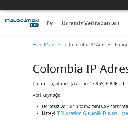
Ev
Ücretsiz Veritabanları
Ev
IP adresi
Colombia IP Address Rang
Colombia IP Adresi
Colombia, atanmış toplam17,955,328 IP adres
Veri kaynağı:
Ücretsiz verilerin tamamını CSV format
Listeyi
IP2Location Güvenlik Duvarı Liste