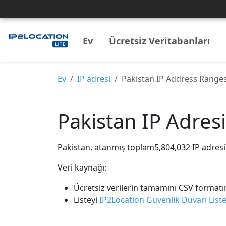
Ev
Ücretsiz Veritabanları
Ev
IP adresi
Pakistan IP Address Range
Pakistan IP Adresi 
Pakistan, atanmış toplam5,804,032 IP adresin
Veri kaynağı:
Ücretsiz verilerin tamamını CSV format
Listeyi
IP2Location Güvenlik Duvarı Liste