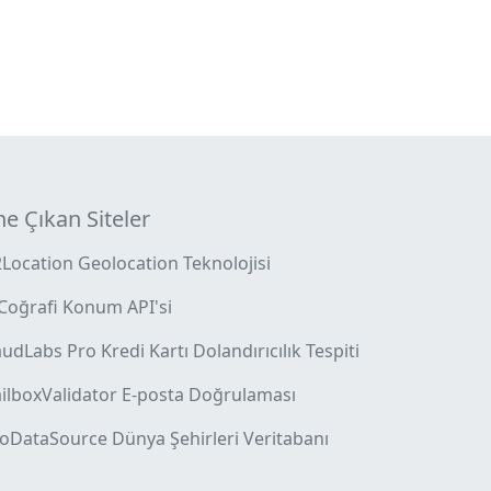
e Çıkan Siteler
2Location Geolocation Teknolojisi
 Coğrafi Konum API'si
udLabs Pro Kredi Kartı Dolandırıcılık Tespiti
ilboxValidator E-posta Doğrulaması
oDataSource Dünya Şehirleri Veritabanı