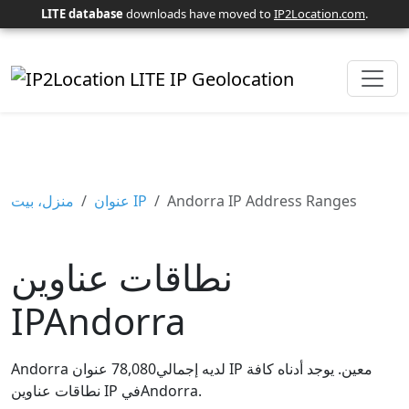
LITE database
downloads have moved to
IP2Location.com
.
Andorra IP Address Ranges
عنوان IP
منزل، بيت
نطاقات عناوين
IPAndorra
Andorra لديه إجمالي78,080 عنوان IP معين. يوجد أدناه كافة
نطاقات عناوين IP فيAndorra.