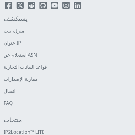
يستكشف
منزل، بيت
عنوان IP
استعلام عن ASN
قواعد البيانات التجارية
مقارنة الإصدارات
اتصال
FAQ
منتجات
IP2Location™ LITE