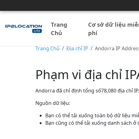
Trang
Cơ sở dữ liệu miễ
Chủ
phí
Trang Chủ
Địa chỉ IP
Andorra IP Addres
Phạm vi địa chỉ I
Andorra đã chỉ định tổng số78,080 địa chỉ IP.
Nguồn dữ liệu:
Bạn có thể tải xuống toàn bộ dữ liệu mi
Bạn cũng có thể tải xuống danh sách ở 