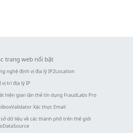
c trang web nổi bật
ng nghệ định vị địa lý IP2Location
 vị trí địa lý IP
át hiện gian lận thẻ tín dụng FraudLabs Pro
ilboxValidator Xác thực Email
 sở dữ liệu về các thành phố trên thế giới
oDataSource