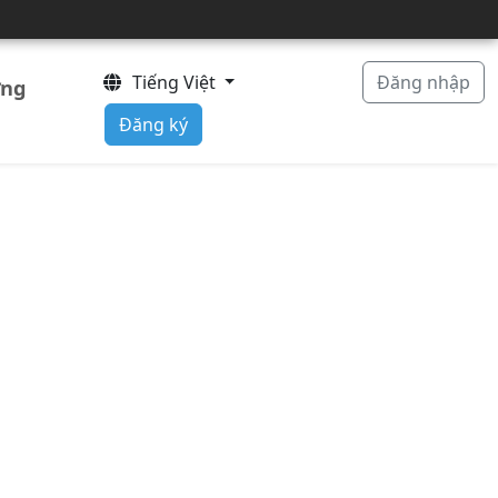
Tiếng Việt
Đăng nhập
ờng
Đăng ký