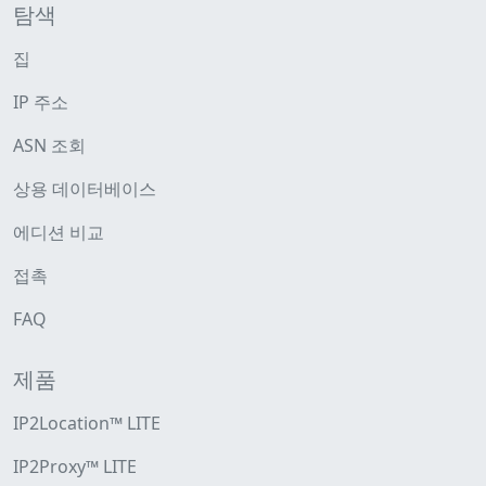
탐색
집
IP 주소
ASN 조회
상용 데이터베이스
에디션 비교
접촉
FAQ
제품
IP2Location™ LITE
IP2Proxy™ LITE