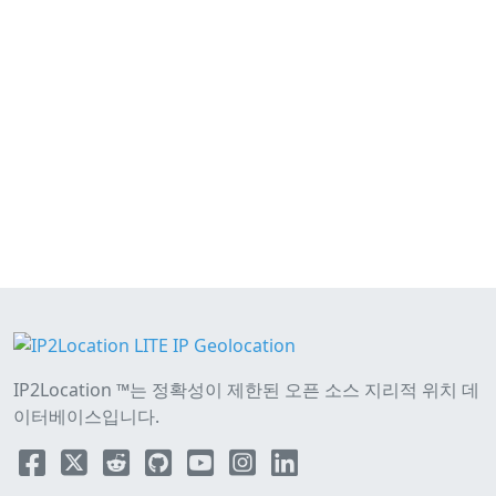
IP2Location ™는 정확성이 제한된 오픈 소스 지리적 위치 데
이터베이스입니다.