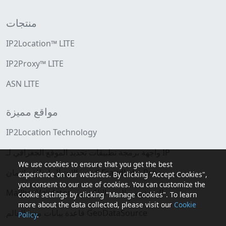
منتجات
IP2Location™ LITE
IP2Proxy™ LITE
ASN LITE
مواقع مميزة
IP2Location Technology
واجهة برمجة تطبيقات تحديد الموقع الجغرافي لـ IP
We use cookies to ensure that you get the best
كشف الاحتيال لبطاقة ائتمان FraudLabs Pro
experience on our websites. By clicking "Accept Cookies",
you consent to our use of cookies. You can customize the
MailboxValidator التحقق من البريد الإلكتروني
cookie settings by clicking "Manage Cookies". To learn
more about the data collected, please visit our
Cookie
قاعدة بيانات مدن العالم GeoDataSource
Policy
.