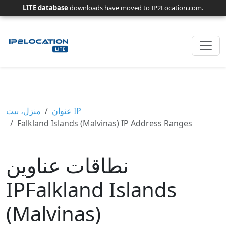
LITE database
downloads have moved to
IP2Location.com
.
عنوان IP
منزل، بيت
Falkland Islands (Malvinas) IP Address Ranges
نطاقات عناوين
IPFalkland Islands
(Malvinas)