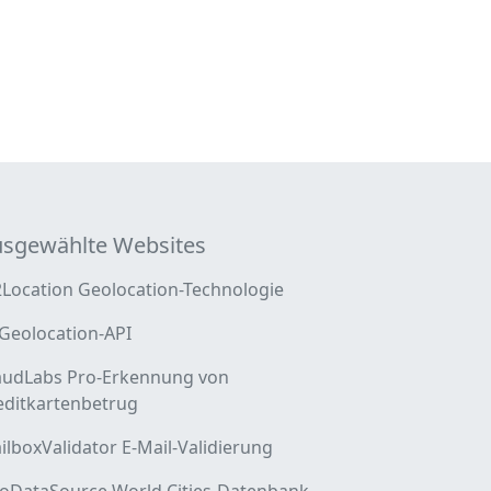
sgewählte Websites
2Location Geolocation-Technologie
-Geolocation-API
audLabs Pro-Erkennung von
editkartenbetrug
ilboxValidator E-Mail-Validierung