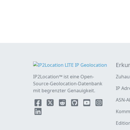
Erku
IP2Location™ ist eine Open-
Zuhau
Source-Geolocation-Datenbank
IP Adr
mit begrenzter Genauigkeit.
ASN-A
Komme
Editio