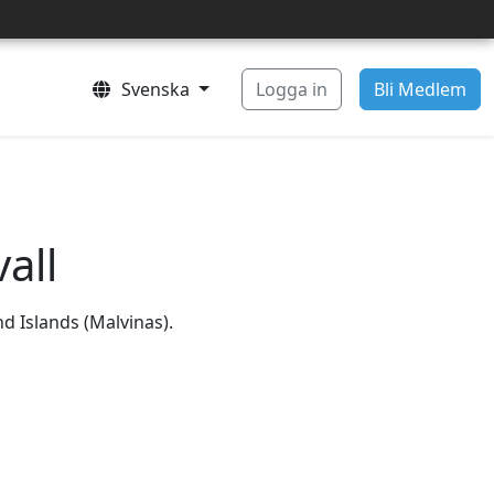
Svenska
Logga in
Bli Medlem
all
nd Islands (Malvinas).