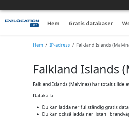
Hem
Gratis databaser
We
Hem
IP-adress
Falkland Islands (Malvi
Falkland Islands (
Falkland Islands (Malvinas) har totalt tilldel
Datakälla:
Du kan ladda ner fullständig gratis data
Du kan också ladda ner listan i brandv