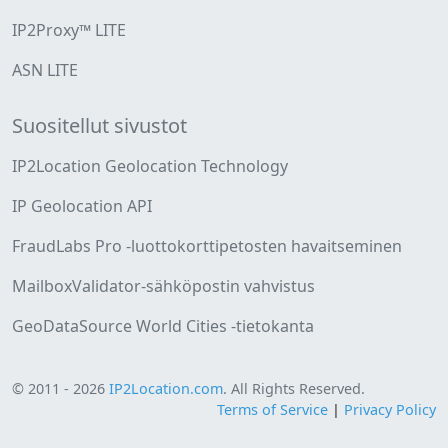
IP2Proxy™ LITE
ASN LITE
Suositellut sivustot
IP2Location Geolocation Technology
IP Geolocation API
FraudLabs Pro -luottokorttipetosten havaitseminen
MailboxValidator-sähköpostin vahvistus
GeoDataSource World Cities -tietokanta
© 2011 - 2026
IP2Location.com
. All Rights Reserved.
Terms of Service
|
Privacy Policy