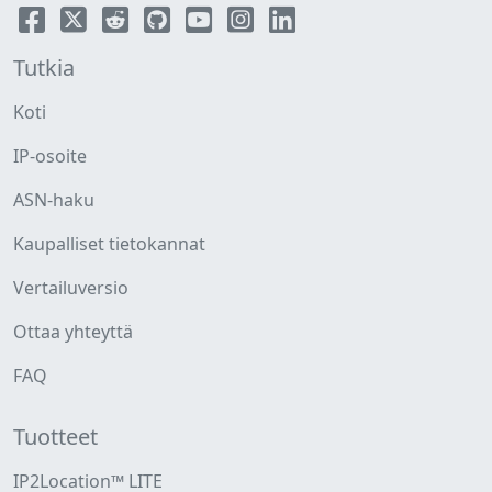
Tutkia
Koti
IP-osoite
ASN-haku
Kaupalliset tietokannat
Vertailuversio
Ottaa yhteyttä
FAQ
Tuotteet
IP2Location™ LITE