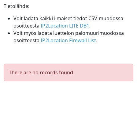
Tietolähde:
Voit ladata kaikki ilmaiset tiedot CSV-muodossa
osoitteesta
IP2Location LITE DB1
.
Voit myös ladata luettelon palomuurimuodossa
osoitteesta
IP2Location Firewall List
.
There are no records found.