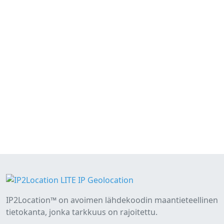
IP2Location™ on avoimen lähdekoodin maantieteellinen
tietokanta, jonka tarkkuus on rajoitettu.