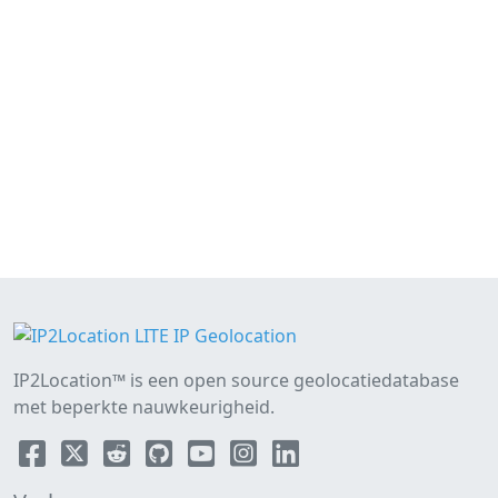
IP2Location™ is een open source geolocatiedatabase
met beperkte nauwkeurigheid.