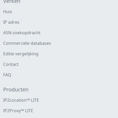
Verken
Huis
IP adres
ASN-zoekopdracht
Commerciële databases
Editie vergelijking
Contact
FAQ
Producten
IP2Location™ LITE
IP2Proxy™ LITE