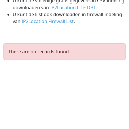
U kunt de volledige gratis gegevens in CSV-indeling
downloaden van
IP2Location LITE DB1
.
U kunt de lijst ook downloaden in firewall-indeling
van
IP2Location Firewall List
.
There are no records found.