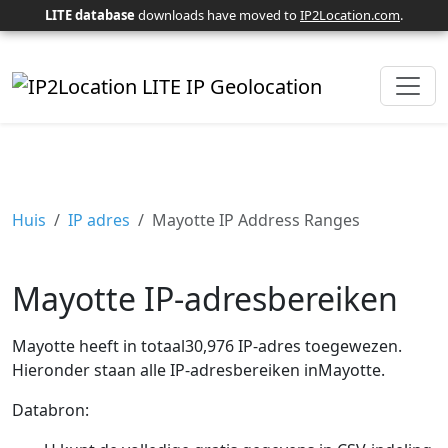
LITE database
downloads have moved to
IP2Location.com
.
Huis
IP adres
Mayotte IP Address Ranges
Mayotte IP-adresbereiken
Mayotte heeft in totaal30,976 IP-adres toegewezen.
Hieronder staan ​​alle IP-adresbereiken inMayotte.
Databron: