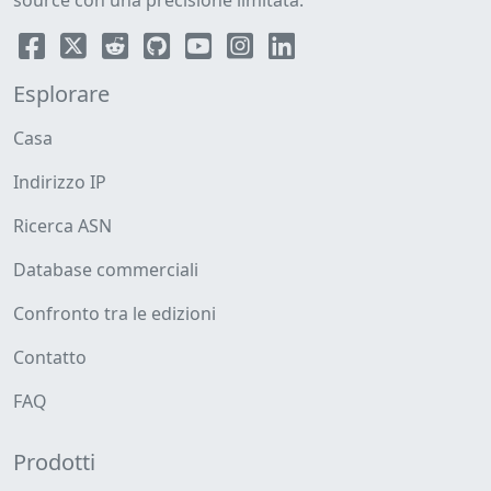
source con una precisione limitata.
Esplorare
Casa
Indirizzo IP
Ricerca ASN
Database commerciali
Confronto tra le edizioni
Contatto
FAQ
Prodotti