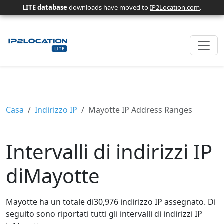
LITE database
downloads have moved to
IP2Location.com
.
Casa
Indirizzo IP
Mayotte IP Address Ranges
Intervalli di indirizzi IP
diMayotte
Mayotte ha un totale di30,976 indirizzo IP assegnato. Di
seguito sono riportati tutti gli intervalli di indirizzi IP