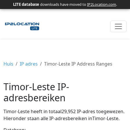
LITE database
downloads have moved to
IP2Location.com
.
Huis
IP adres
Timor-Leste IP Address Ranges
Timor-Leste IP-
adresbereiken
Timor-Leste heeft in totaal29,952 IP-adres toegewezen.
Hieronder staan ​​alle IP-adresbereiken inTimor-Leste.