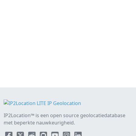
IP2Location™ is een open source geolocatiedatabase
met beperkte nauwkeurigheid.