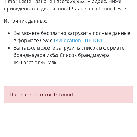
Timor-Leste назначен всего29,952 IP-адрес. Ниже
приведены все диапазоны IP-адресов вTimor-Leste.
Источник данных:
Вы можете бесплатно загрузить полные данные
в формате CSV с
IP2Location LITE DB1
.
Вы также можете загрузить список в формате
брандмауэра из%s Список брандмауэра
IP2Location%TM%.
There are no records found.