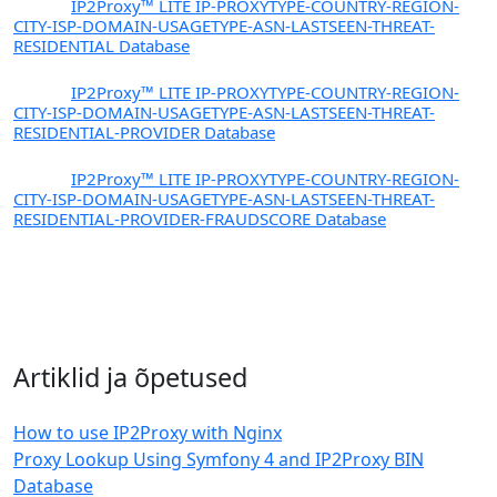
PX10
IP2Proxy™ LITE IP-PROXYTYPE-COUNTRY-REGION-
CITY-ISP-DOMAIN-USAGETYPE-ASN-LASTSEEN-THREAT-
RESIDENTIAL Database
PX11
IP2Proxy™ LITE IP-PROXYTYPE-COUNTRY-REGION-
CITY-ISP-DOMAIN-USAGETYPE-ASN-LASTSEEN-THREAT-
RESIDENTIAL-PROVIDER Database
PX12
IP2Proxy™ LITE IP-PROXYTYPE-COUNTRY-REGION-
CITY-ISP-DOMAIN-USAGETYPE-ASN-LASTSEEN-THREAT-
RESIDENTIAL-PROVIDER-FRAUDSCORE Database
Artiklid ja õpetused
How to use IP2Proxy with Nginx
Proxy Lookup Using Symfony 4 and IP2Proxy BIN
Database