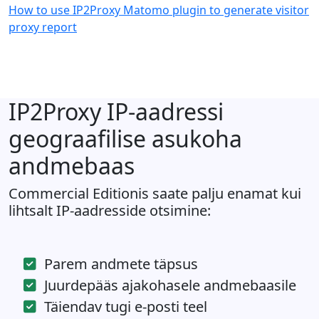
How to use IP2Proxy Matomo plugin to generate visitor
proxy report
IP2Proxy IP-aadressi
geograafilise asukoha
andmebaas
Commercial Editionis saate palju enamat kui
lihtsalt IP-aadresside otsimine:
Parem andmete täpsus
Juurdepääs ajakohasele andmebaasile
Täiendav tugi e-posti teel