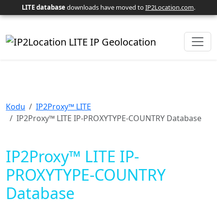
LITE database
downloads have moved to
IP2Location.com
.
Kodu
IP2Proxy™ LITE
IP2Proxy™ LITE IP-PROXYTYPE-COUNTRY Database
IP2Proxy™ LITE IP-
PROXYTYPE-COUNTRY
Database