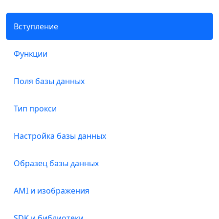
Вступление
Функции
Поля базы данных
Тип прокси
Настройка базы данных
Образец базы данных
AMI и изображения
SDK и библиотеки