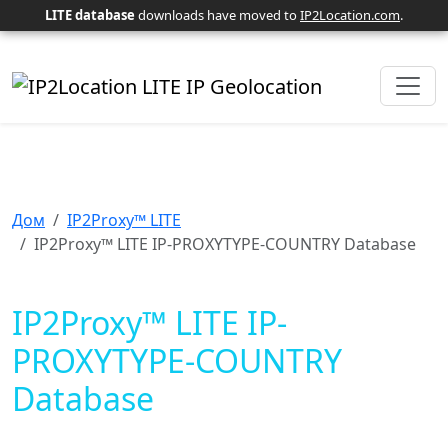
LITE database
downloads have moved to
IP2Location.com
.
Дом
IP2Proxy™ LITE
IP2Proxy™ LITE IP-PROXYTYPE-COUNTRY Database
IP2Proxy™ LITE IP-
PROXYTYPE-COUNTRY
Database