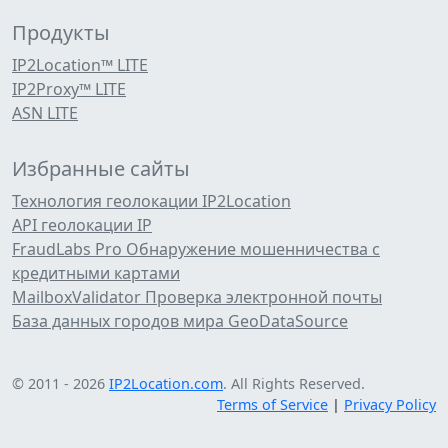
Продукты
IP2Location™ LITE
IP2Proxy™ LITE
ASN LITE
Избранные сайты
Технология геолокации IP2Location
API геолокации IP
FraudLabs Pro Обнаружение мошенничества с
кредитными картами
MailboxValidator Проверка электронной почты
База данных городов мира GeoDataSource
© 2011 - 2026
IP2Location.com
. All Rights Reserved.
Terms of Service
|
Privacy Policy