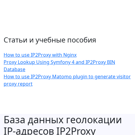
Статьи и учебные пособия
How to use IP2Proxy with Nginx
Proxy Lookup Using Symfony 4 and IP2Proxy BIN
Database
How to use IP2Proxy Matomo plugin to generate visitor
proxy report
База данных геолокации
IP-адресов IP2Proxy