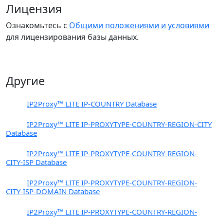
Лицензия
Ознакомьтесь с
Общими положениями и условиями
для лицензирования базы данных.
Другие
PX1
IP2Proxy™ LITE IP-COUNTRY Database
PX3
IP2Proxy™ LITE IP-PROXYTYPE-COUNTRY-REGION-CITY
Database
PX4
IP2Proxy™ LITE IP-PROXYTYPE-COUNTRY-REGION-
CITY-ISP Database
PX5
IP2Proxy™ LITE IP-PROXYTYPE-COUNTRY-REGION-
CITY-ISP-DOMAIN Database
PX6
IP2Proxy™ LITE IP-PROXYTYPE-COUNTRY-REGION-