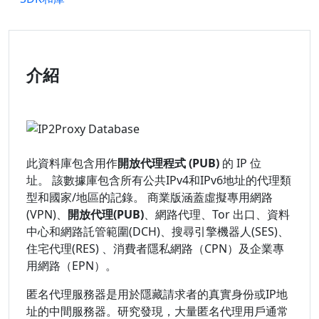
介紹
此資料庫包含用作
開放代理程式 (PUB)
的 IP 位
址。 該數據庫包含所有公共IPv4和IPv6地址的代理類
型和國家/地區的記錄。 商業版涵蓋虛擬專用網路
(VPN)、
開放代理(PUB)
、網路代理、Tor 出口、資料
中心和網路託管範圍(DCH)、搜尋引擎機器人(SES)、
住宅代理(RES) 、消費者隱私網路（CPN）及企業專
用網路（EPN）。
匿名代理服務器是用於隱藏請求者的真實身份或IP地
址的中間服務器。研究發現，大量匿名代理用戶通常