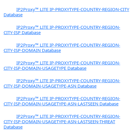
PX3
IP2Proxy™ LITE IP-PROXYTYPE-COUNTRY-REGION-CITY
Database
PX4
IP2Proxy™ LITE IP-PROXYTYPE-COUNTRY-REGION-
CITY-ISP Database
PX5
IP2Proxy™ LITE IP-PROXYTYPE-COUNTRY-REGION-
CITY-ISP-DOMAIN Database
PX6
IP2Proxy™ LITE IP-PROXYTYPE-COUNTRY-REGION-
CITY-ISP-DOMAIN-USAGETYPE Database
PX7
IP2Proxy™ LITE IP-PROXYTYPE-COUNTRY-REGION-
CITY-ISP-DOMAIN-USAGETYPE-ASN Database
PX8
IP2Proxy™ LITE IP-PROXYTYPE-COUNTRY-REGION-
CITY-ISP-DOMAIN-USAGETYPE-ASN-LASTSEEN Database
PX9
IP2Proxy™ LITE IP-PROXYTYPE-COUNTRY-REGION-
CITY-ISP-DOMAIN-USAGETYPE-ASN-LASTSEEN-THREAT
Database