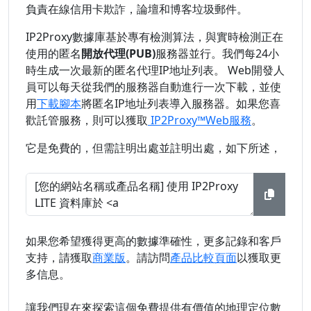
負責在線信用卡欺詐，論壇和博客垃圾郵件。
IP2Proxy數據庫基於專有檢測算法，與實時檢測正在
使用的匿名
開放代理(PUB)
服務器並行。我們每24小
時生成一次最新的匿名代理IP地址列表。 Web開發人
員可以每天從我們的服務器自動進行一次下載，並使
用
下載腳本
將匿名IP地址列表導入服務器。如果您喜
歡託管服務，則可以獲取
IP2Proxy™Web服務
。
它是免費的，但需註明出處並註明出處，如下所述，
如果您希望獲得更高的數據準確性，更多記錄和客戶
支持，請獲取
商業版
。請訪問
產品比較頁面
以獲取更
多信息。
讓我們現在來探索這個免費提供有價值的地理定位數