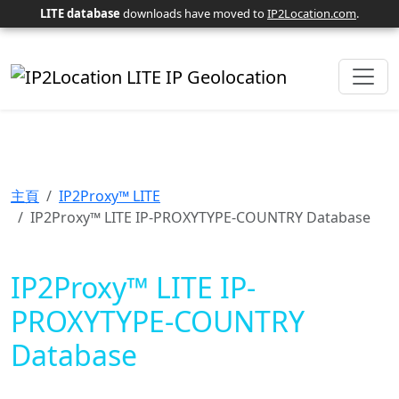
LITE database
downloads have moved to
IP2Location.com
.
主頁
IP2Proxy™ LITE
IP2Proxy™ LITE IP-PROXYTYPE-COUNTRY Database
IP2Proxy™ LITE IP-
PROXYTYPE-COUNTRY
Database