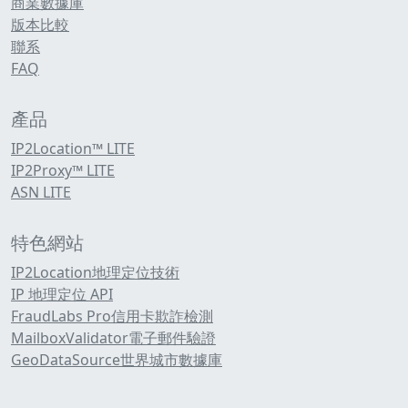
商業數據庫
版本比較
聯系
FAQ
產品
IP2Location™ LITE
IP2Proxy™ LITE
ASN LITE
特色網站
IP2Location地理定位技術
IP 地理定位 API
FraudLabs Pro信用卡欺詐檢測
MailboxValidator電子郵件驗證
GeoDataSource世界城市數據庫