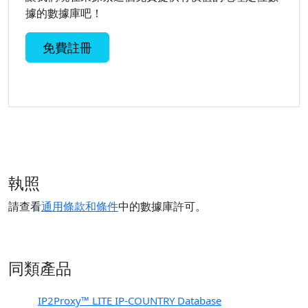
據的數據庫吧！
免費註冊
執照
請查看
通用條款和條件
中的數據庫許可。
同類產品
PX1
IP2Proxy™ LITE IP-COUNTRY Database