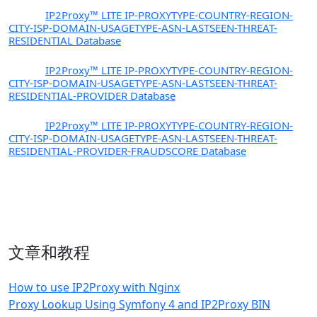
PX10
IP2Proxy™ LITE IP-PROXYTYPE-COUNTRY-REGION-
CITY-ISP-DOMAIN-USAGETYPE-ASN-LASTSEEN-THREAT-
RESIDENTIAL Database
PX11
IP2Proxy™ LITE IP-PROXYTYPE-COUNTRY-REGION-
CITY-ISP-DOMAIN-USAGETYPE-ASN-LASTSEEN-THREAT-
RESIDENTIAL-PROVIDER Database
PX12
IP2Proxy™ LITE IP-PROXYTYPE-COUNTRY-REGION-
CITY-ISP-DOMAIN-USAGETYPE-ASN-LASTSEEN-THREAT-
RESIDENTIAL-PROVIDER-FRAUDSCORE Database
文章和教程
How to use IP2Proxy with Nginx
Proxy Lookup Using Symfony 4 and IP2Proxy BIN