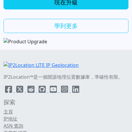
現在升級
學到更多
IP2Location™是一個開源地理位置數據庫，準確性有限。
探索
主頁
IP地址
ASN 查詢