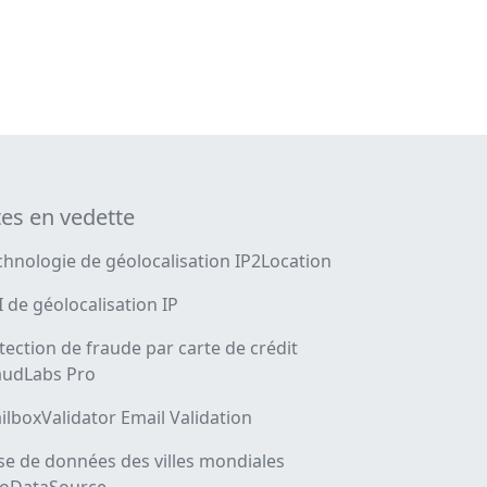
tes en vedette
chnologie de géolocalisation IP2Location
I de géolocalisation IP
tection de fraude par carte de crédit
audLabs Pro
ilboxValidator Email Validation
se de données des villes mondiales