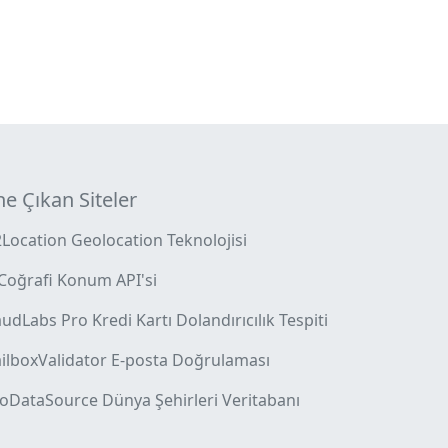
e Çıkan Siteler
2Location Geolocation Teknolojisi
 Coğrafi Konum API'si
udLabs Pro Kredi Kartı Dolandırıcılık Tespiti
ilboxValidator E-posta Doğrulaması
oDataSource Dünya Şehirleri Veritabanı