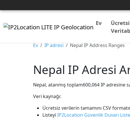
Ev
Ücretsi
Veritab
Ev
IP adresi
Nepal IP Address Ranges
Nepal IP Adresi Ar
Nepal, atanmış toplam600,064 IP adresine sah
Veri kaynağı:
Ücretsiz verilerin tamamını CSV format
Listeyi
IP2Location Güvenlik Duvarı Liste