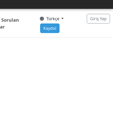
Türkçe
Giriş Yap
a Sorulan
lar
Kaydol