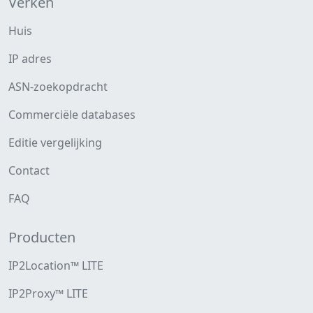
Verken
Huis
IP adres
ASN-zoekopdracht
Commerciële databases
Editie vergelijking
Contact
FAQ
Producten
IP2Location™ LITE
IP2Proxy™ LITE