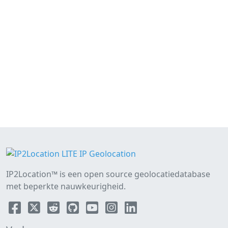
IP2Location™ is een open source geolocatiedatabase
met beperkte nauwkeurigheid.