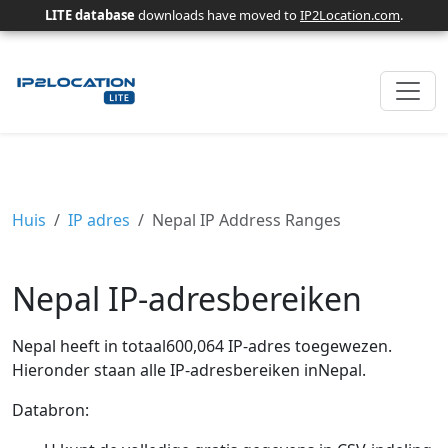
LITE database
downloads have moved to
IP2Location.com
.
Huis
IP adres
Nepal IP Address Ranges
Nepal IP-adresbereiken
Nepal heeft in totaal600,064 IP-adres toegewezen.
Hieronder staan ​​alle IP-adresbereiken inNepal.
Databron: