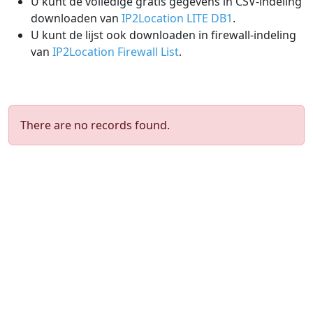
U kunt de volledige gratis gegevens in CSV-indeling
downloaden van
IP2Location LITE DB1
.
U kunt de lijst ook downloaden in firewall-indeling
van
IP2Location Firewall List
.
There are no records found.