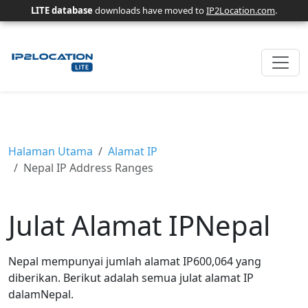
LITE database
downloads have moved to
IP2Location.com
.
Halaman Utama
Alamat IP
Nepal IP Address Ranges
Julat Alamat IPNepal
Nepal mempunyai jumlah alamat IP600,064 yang
diberikan. Berikut adalah semua julat alamat IP
dalamNepal.