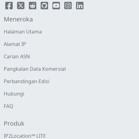
Meneroka
Halaman Utama
Alamat IP
Carian ASN
Pangkalan Data Komersial
Perbandingan Edisi
Hubungi
FAQ
Produk
IP2Location™ LITE